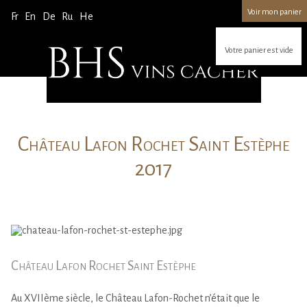
Voir mon panier
Fr
En
De
Ru
He
Votre panier est vide
Château Lafon Rochet Saint Estèphe
2017
Château Lafon Rochet Saint Estèphe
Au XVIIème siècle, le Château Lafon-Rochet n’était que le