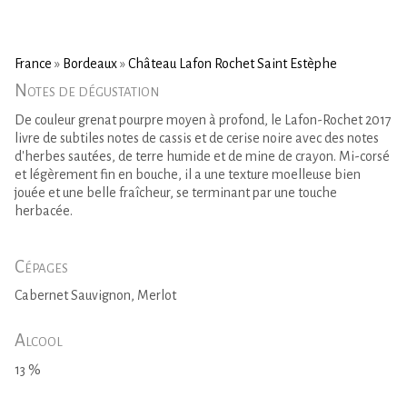
France
»
Bordeaux
»
Château Lafon Rochet Saint Estèphe
Notes de dégustation
De couleur grenat pourpre moyen à profond, le Lafon-Rochet 2017
livre de subtiles notes de cassis et de cerise noire avec des notes
d'herbes sautées, de terre humide et de mine de crayon. Mi-corsé
et légèrement fin en bouche, il a une texture moelleuse bien
jouée et une belle fraîcheur, se terminant par une touche
herbacée.
Cépages
Cabernet Sauvignon, Merlot
Alcool
13 %