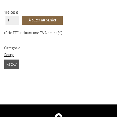
119,00 €
(Prix TTC incluant une TVA de : 14%)
Catégorie :
Rouge
Retour