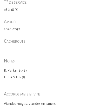
T° de service
16 à 18 °C
Apogée
2020-2032
Cacheroute
Notes
R. Parker 85-87
DECANTER 93
Accords mets et vins
Viandes rouges, viandes en sauces